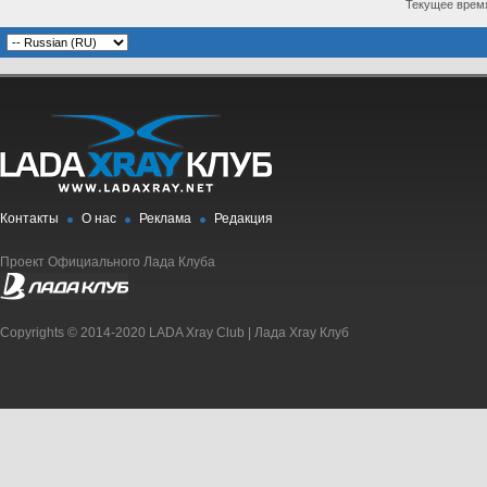
Текущее врем
Контакты
О нас
Реклама
Редакция
Проект Официального Лада Клуба
Copyrights © 2014-2020 LADA Xray Club | Лада Xray Клуб