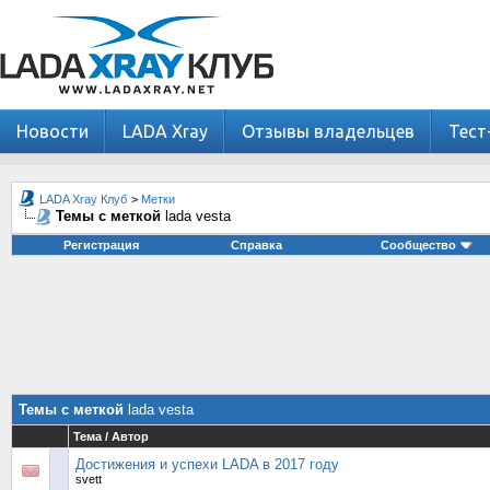
Новости
LADA Xray
Отзывы владельцев
Тест
LADA Xray Клуб
>
Метки
Темы с меткой
lada vesta
Регистрация
Справка
Сообщество
Темы с меткой
lada vesta
Тема / Автор
Достижения и успехи LADA в 2017 году
svett