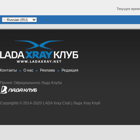
Текущее врем
Контакты
О нас
Реклама
Редакция
Проект Официального Лада Клуба
Copyrights © 2014-2020 LADA Xray Club | Лада Xray Клуб