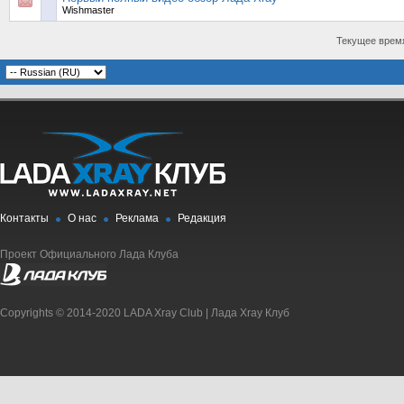
Wishmaster
Текущее врем
Контакты
О нас
Реклама
Редакция
Проект Официального Лада Клуба
Copyrights © 2014-2020 LADA Xray Club | Лада Xray Клуб