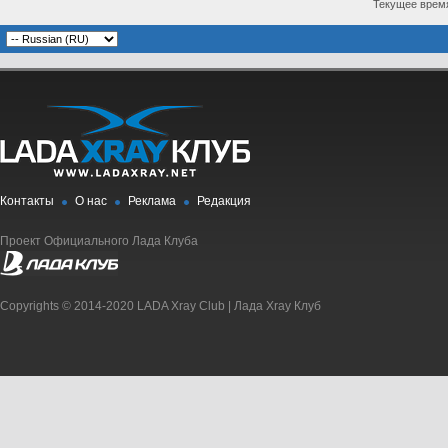
Текущее врем
Контакты
О нас
Реклама
Редакция
Проект Официального Лада Клуба
Copyrights © 2014-2020 LADA Xray Club | Лада Xray Клуб