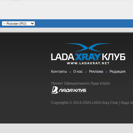
Контакты
О нас
Реклама
Редакция
Проект Официального Лада Клуба
Copyrights © 2014-2020 LADA Xray Club | Лада X