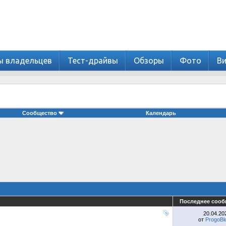
ы владельцев
Тест-драйвы
Обзоры
Фото
В
Сообщество
Календарь
Последнее сооб
20.04.2
от
ProgoB