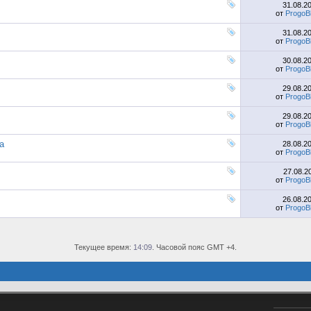
31.08.2
от
ProgoB
31.08.2
от
ProgoB
30.08.2
от
ProgoB
29.08.2
от
ProgoB
29.08.2
от
ProgoB
а
28.08.2
от
ProgoB
27.08.2
от
ProgoB
26.08.2
от
ProgoB
Текущее время:
14:09
. Часовой пояс GMT +4.