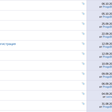
06.10.2
от
ProgoB
05.10.2
от
ProgoB
25.09.2
от
ProgoB
22.09.2
от
ProgoB
егистрация
12.09.2
от
ProgoB
12.09.2
от
ProgoB
10.09.2
от
ProgoB
09.09.2
от
ProgoB
06.09.2
от
ProgoB
04.09.2
от
sem
31.08.2
от
ProgoB