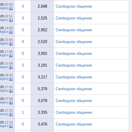
025
06:00
0
2,848
Свободное общение
logGo
025
09:51
0
2,525
Свободное общение
logGo
025
14:09
0
2,952
Свободное общение
logGo
025
15:54
0
2,520
Свободное общение
logGo
025
17:06
0
3,002
Свободное общение
logGo
025
10:38
0
3,191
Свободное общение
logGo
025
08:44
0
3,217
Свободное общение
logGo
025
17:43
0
5,379
Свободное общение
logGo
025
07:58
0
3,078
Свободное общение
logGo
025
17:25
1
3,335
Свободное общение
enov2
025
12:19
0
3,476
Свободное общение
logGo