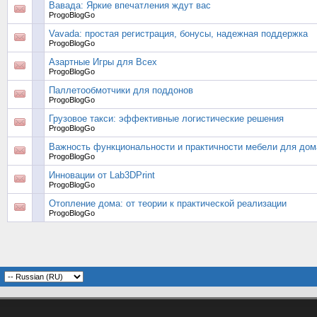
Вавада: Яркие впечатления ждут вас
ProgoBlogGo
Vavada: простая регистрация, бонусы, надежная поддержка
ProgoBlogGo
Азартные Игры для Всех
ProgoBlogGo
Паллетообмотчики для поддонов
ProgoBlogGo
Грузовое такси: эффективные логистические решения
ProgoBlogGo
Важность функциональности и практичности мебели для дом
ProgoBlogGo
Инновации от Lab3DPrint
ProgoBlogGo
Отопление дома: от теории к практической реализации
ProgoBlogGo