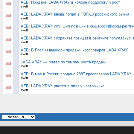
АЕБ: Продажи LADA XRAY в ноябре продолжили рост
svett
АЕБ: LADA XRAY вновь попал в ТОП-10 российского рынка
svett
АЕБ: LADA XRAY улучшил позиции в общероссийском рейтин
svett
АЕБ: LADA XRAY сохраняет позиции в рейтинге популярных в
svett
АЕБ: В России выросли продажи кроссоверов LADA XRAY
svett
LADA XRAY — лидер по темпам роста продаж
svett
АЕБ: В мае в России продано 2887 кроссоверов LADA XRAY
svett
АЕБ: LADA XRAY рвется в лидеры авторынка
svett