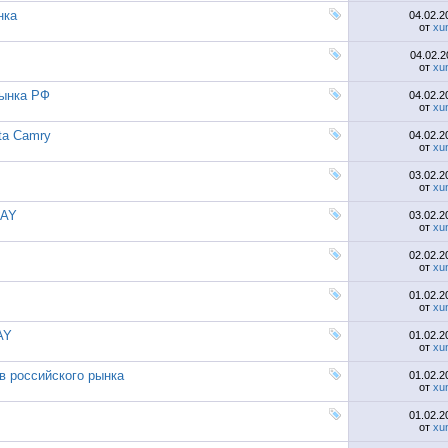
нка
04.02.
от
xu
04.02.
от
xu
рынка РФ
04.02.
от
xu
ta Camry
04.02.
от
xu
03.02.
от
xu
RAY
03.02.
от
xu
02.02.
от
xu
01.02.
от
xu
AY
01.02.
от
xu
 российского рынка
01.02.
от
xu
01.02.
от
xu