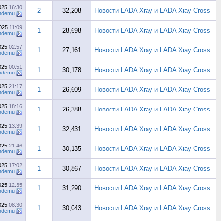
2025
16:30
2
32,208
Новости LADA Xray и LADA Xray Cross
ndemu
2025
11:09
1
28,698
Новости LADA Xray и LADA Xray Cross
ndemu
2025
02:57
1
27,161
Новости LADA Xray и LADA Xray Cross
ndemu
2025
00:51
1
30,178
Новости LADA Xray и LADA Xray Cross
ndemu
2025
21:17
1
26,609
Новости LADA Xray и LADA Xray Cross
ndemu
2025
18:16
1
26,388
Новости LADA Xray и LADA Xray Cross
ndemu
2025
13:39
1
32,431
Новости LADA Xray и LADA Xray Cross
ndemu
2025
21:46
1
30,135
Новости LADA Xray и LADA Xray Cross
ndemu
2025
17:02
1
30,867
Новости LADA Xray и LADA Xray Cross
ndemu
2025
12:35
1
31,290
Новости LADA Xray и LADA Xray Cross
ndemu
2025
08:30
1
30,043
Новости LADA Xray и LADA Xray Cross
ndemu