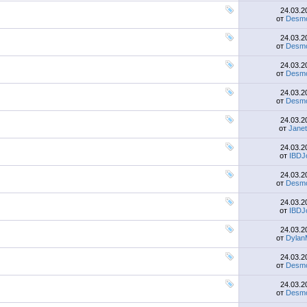
24.03.
от
Desmo
24.03.
от
Desmo
24.03.
от
Desmo
24.03.
от
Desmo
24.03.
от
Jane
24.03.
от
IBDJ
24.03.
от
Desmo
24.03.
от
IBDJ
24.03.
от
Dylan
24.03.
от
Desmo
24.03.
от
Desmo