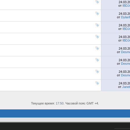
24.03.
от
IBDJ
24.03.
от
Dylan
24.03.
от
IBDJ
24.03.
от
IBDJ
24.03.
от
Desmo
24.03.
от
Desmo
24.03.
от
Desmo
24.03.
от
Jane
Текущее время:
17:50
. Часовой пояс GMT +4.