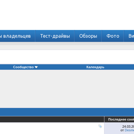
ы владельцев
Тест-драйвы
Обзоры
Фото
В
Сообщество
Календарь
Последнее соо
24.03.
от
Desmo