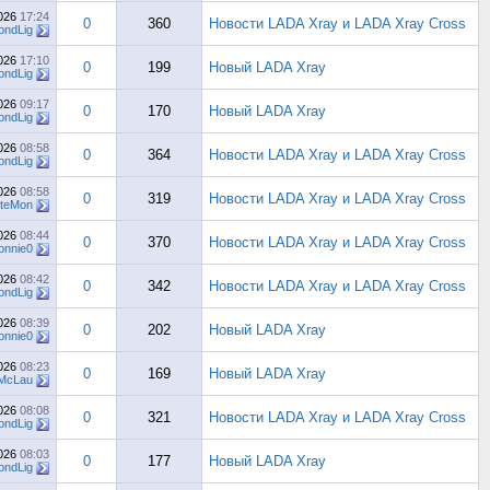
2026
17:24
0
360
Новости LADA Xray и LADA Xray Cross
ndLig
2026
17:10
0
199
Новый LADA Xray
ndLig
2026
09:17
0
170
Новый LADA Xray
ndLig
2026
08:58
0
364
Новости LADA Xray и LADA Xray Cross
ndLig
2026
08:58
0
319
Новости LADA Xray и LADA Xray Cross
tteMon
2026
08:44
0
370
Новости LADA Xray и LADA Xray Cross
onnie0
2026
08:42
0
342
Новости LADA Xray и LADA Xray Cross
ndLig
2026
08:39
0
202
Новый LADA Xray
onnie0
2026
08:23
0
169
Новый LADA Xray
McLau
2026
08:08
0
321
Новости LADA Xray и LADA Xray Cross
ndLig
2026
08:03
0
177
Новый LADA Xray
ndLig