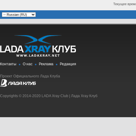
Текущее врем
Контакты
О нас
Реклама
Редакция
Проект Официального Лада Клуба
Copyrights © 2014-2020 LADA Xray Club | Лада Xray Клуб