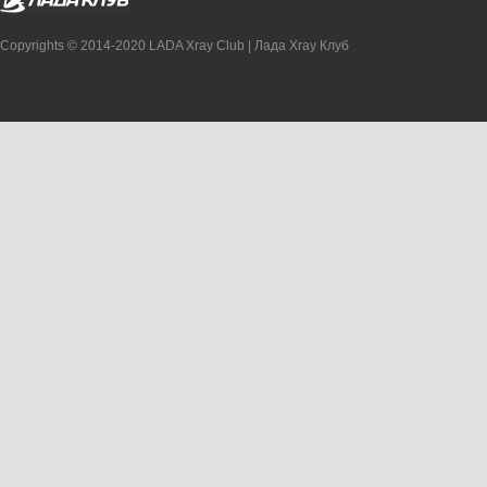
Copyrights © 2014-2020 LADA Xray Club | Лада Xray Клуб