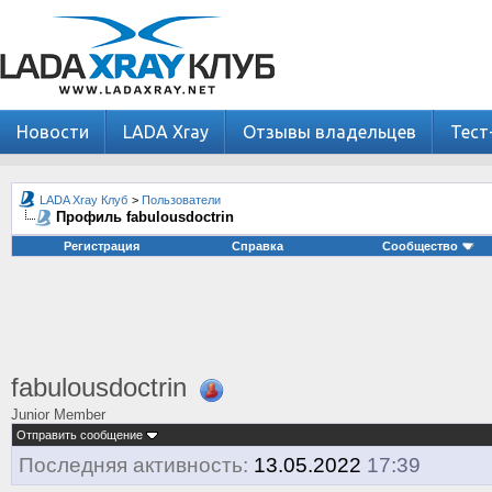
Новости
LADA Xray
Отзывы владельцев
Тест
LADA Xray Клуб
>
Пользователи
Профиль fabulousdoctrin
Регистрация
Справка
Сообщество
fabulousdoctrin
Junior Member
Отправить сообщение
Последняя активность:
13.05.2022
17:39