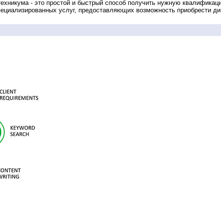
техникума - это простой и быстрый способ получить нужную квалификац
пециализированных услуг, предоставляющих возможность приобрести д