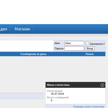
идео
Магазин
Имя
Запомнить?
Пароль
Сообщения за день
Поиск
Мини-статистика
Регистрация
25.07.2019
Всего сообщений
0
Показать всю статистику