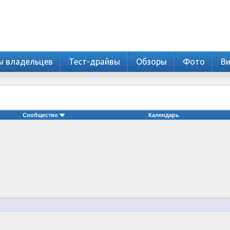
ы владельцев
Тест-драйвы
Обзоры
Фото
В
Сообщество
Календарь