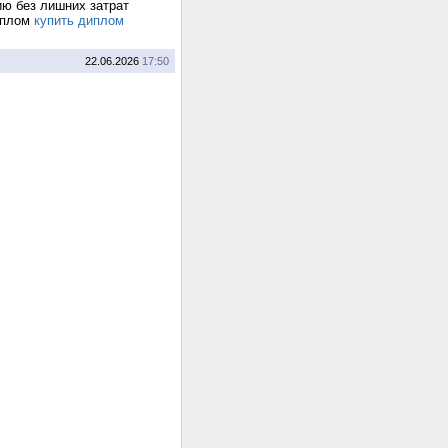
ию без лишних затрат
иплом
купить диплом
22.06.2026
17:50