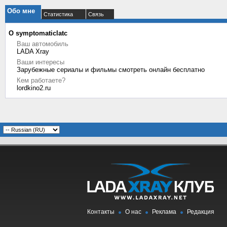
Обо мне
Статистика
Связь
О symptomaticlatc
Ваш автомобиль
LADA Xray
Ваши интересы
Зарубежные сериалы и фильмы смотреть онлайн бесплатно
Кем работаете?
lordkino2.ru
Контакты
О нас
Реклама
Редакция