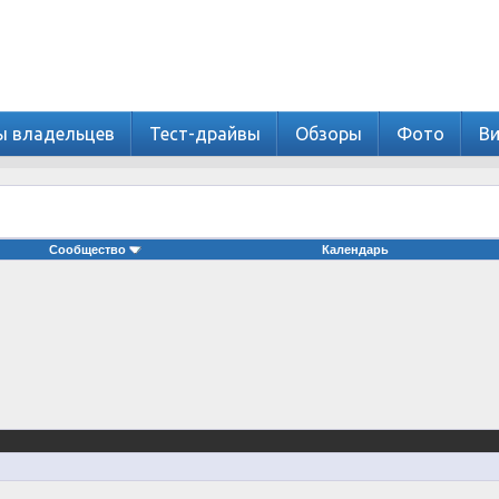
ы владельцев
Тест-драйвы
Обзоры
Фото
В
Сообщество
Календарь