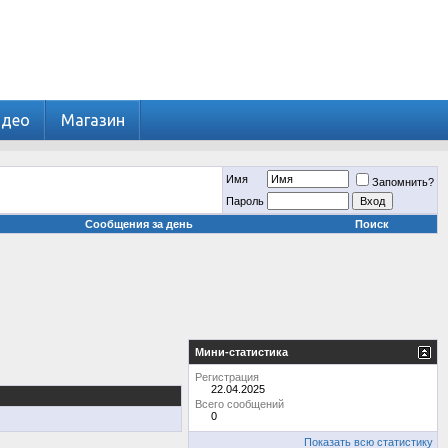
идео
Магазин
Имя
Запомнить?
Пароль
Сообщения за день
Поиск
Мини-статистика
Регистрация
22.04.2025
Всего сообщений
0
Показать всю статистику