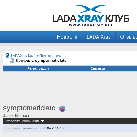
Новости
LADA Xray
Отзыв
LADA Xray Клуб
>
Пользователи
Профиль symptomaticlatc
Регистрация
Справка
symptomaticlatc
Junior Member
Отправить сообщение
Последняя активность:
22.04.2025
19:29