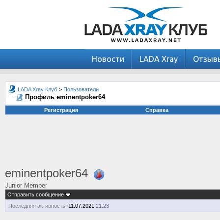
Новости
LADA Xray
Отзыв
LADA Xray Клуб
>
Пользователи
Профиль eminentpoker64
Регистрация
Справка
eminentpoker64
Junior Member
Отправить сообщение
Последняя активность:
11.07.2021
21:23