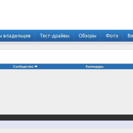
ы владельцев
Тест-драйвы
Обзоры
Фото
В
Сообщество
Календарь