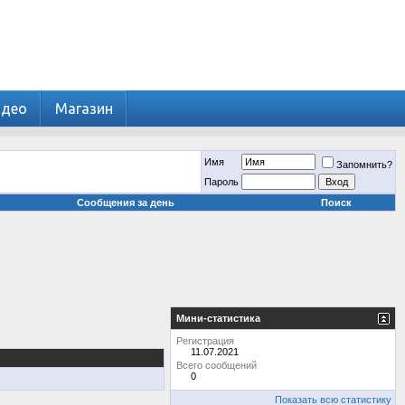
идео
Магазин
Имя
Запомнить?
Пароль
Сообщения за день
Поиск
Мини-статистика
Регистрация
11.07.2021
Всего сообщений
0
Показать всю статистику