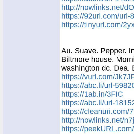
http://nowlinks.net
https://92url.com/url
https://tinyurl.com/2
Au. Suave. Pepper. In
Biltmore house. Morn
washington dc. Dea. 
https://vurl.com/Jk7J
https://abc.li/url-5982
https://1ab.in/3FIC
https://abc.li/url-1815
https://cleanuri.com
http://nowlinks.net/n7
https://peekURL.com