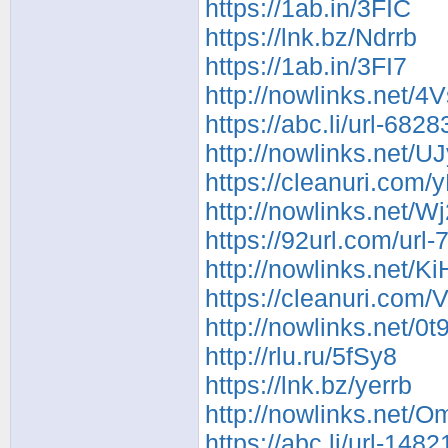
https://1ab.in/3FIC
https://lnk.bz/Ndrrb
https://1ab.in/3FI7
http://nowlinks.net/4
https://abc.li/url-6828
http://nowlinks.net/
https://cleanuri.com/
http://nowlinks.net/W
https://92url.com/url
http://nowlinks.net/Ki
https://cleanuri.com
http://nowlinks.net/0
http://rlu.ru/5fSy8
https://lnk.bz/yerrb
http://nowlinks.net
https://abc.li/url-1482