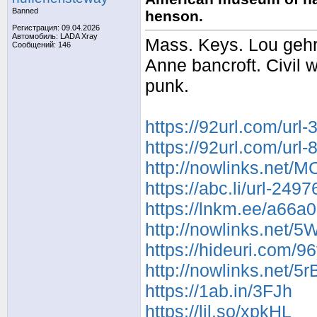
Banned
henson.
Регистрация: 09.04.2026
Автомобиль: LADA Xray
Mass. Keys. Lou gehr
Сообщений: 146
Anne bancroft. Civil 
punk.
https://92url.com/url
https://92url.com/url
http://nowlinks.net/
https://abc.li/url-2497
https://lnkm.ee/a66a
http://nowlinks.net/5
https://hideuri.com/9
http://nowlinks.net/5r
https://1ab.in/3FJh
https://lil.so/xpkHL