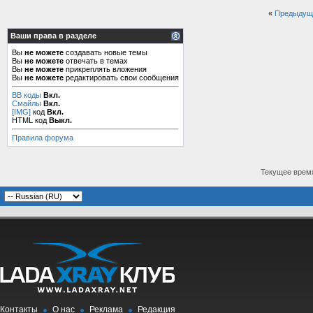
«
Предыдущ
Ваши права в разделе
Вы
не можете
создавать новые темы
Вы
не можете
отвечать в темах
Вы
не можете
прикреплять вложения
Вы
не можете
редактировать свои сообщения
BB коды
Вкл.
Смайлы
Вкл.
[IMG]
код
Вкл.
HTML код
Выкл.
Правила форума
Текущее врем
Контакты
О нас
Реклама
Редакция