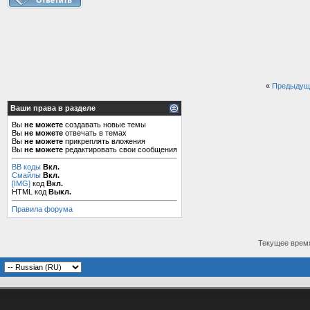
«
Предыдущ
Ваши права в разделе
Вы
не можете
создавать новые темы
Вы
не можете
отвечать в темах
Вы
не можете
прикреплять вложения
Вы
не можете
редактировать свои сообщения
BB коды
Вкл.
Смайлы
Вкл.
[IMG]
код
Вкл.
HTML код
Выкл.
Правила форума
Текущее врем