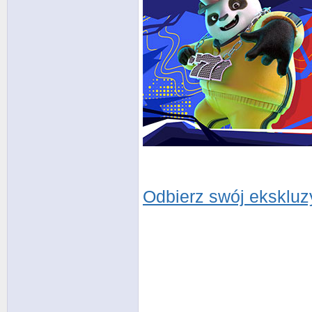
Odbierz swój ekskluz