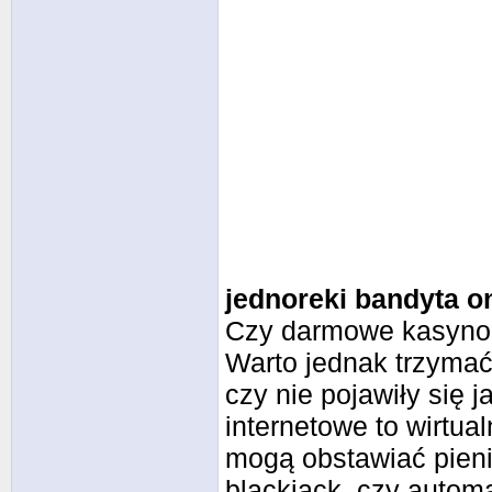
jednoreki bandyta o
Czy darmowe kasyno 
Warto jednak trzymać 
czy nie pojawiły się 
internetowe to wirtua
mogą obstawiać pienią
blackjack, czy automa