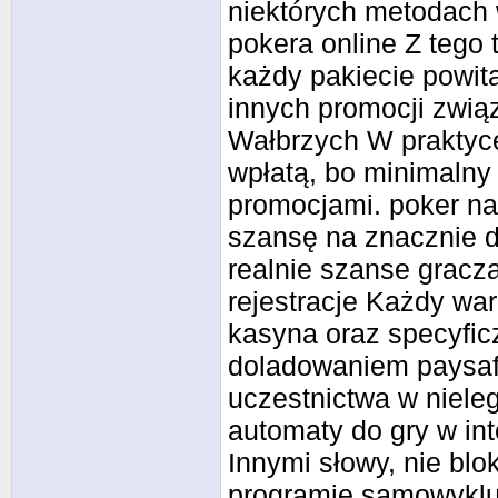
niektórych metodach 
pokera online Z tego 
każdy pakiecie powita
innych promocji zwią
Wałbrzych W praktyce
wpłatą, bo minimalny
promocjami. poker na 
szansę na znacznie d
realnie szanse gracz
rejestracje Każdy war
kasyna oraz specyfic
doladowaniem paysaf
uczestnictwa w niel
automaty do gry w int
Innymi słowy, nie blo
programie samowykluc