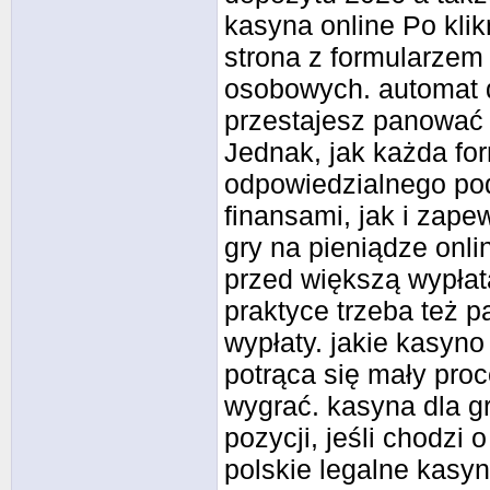
kasyna online Po klik
strona z formularzem
osobowych. automat do
przestajesz panować 
Jednak, jak każda fo
odpowiedzialnego po
finansami, jak i zap
gry na pieniądze onl
przed większą wypłat
praktyce trzeba też p
wypłaty. jakie kasyno
potrąca się mały proce
wygrać. kasyna dla gr
pozycji, jeśli chodzi
polskie legalne kasyn