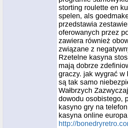
storting roulette en k
spelen, als goedmake
przedstawia zestawien
oferowanych przez pol
zawiera również obow
związane z negatywny
Rzetelne kasyna stos
mają dobrze zdefinio
graczy. jak wygrać w
są tak samo niebezpie
Wałbrzych Zazwyczaj 
dowodu osobistego, p
kasyno gry na telefon
kasyna online europa
http://bonedryretro.